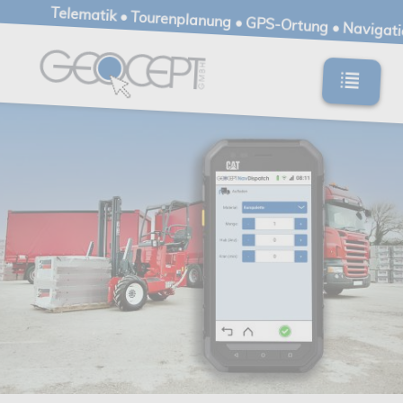
Telematik • Tourenplanung • GPS-Ortung • Navigat