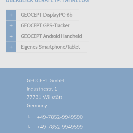
ÜBERBLICK GERÄTE IM FAHRZEUG
GEOCEPT DisplayPC-6b
GEOCEPT GPS-Tracker
GEOCEPT Android Handheld
Eigenes Smartphone/Tablet
GEOCEPT GmbH
Industriestr. 1
77731 Willstätt
Germany
+49-7852-9949590
+49-7852-9949599