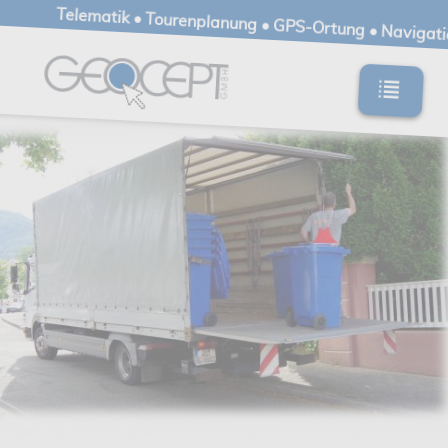
Telematik • Tourenplanung • GPS-Ortung • Navigat