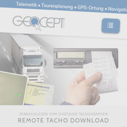
Telematik • Tourenplanung • GPS-Ortung • Navigat
FERNAUSLESEN VOM DIGITALEN TACHOGRAPHEN
REMOTE TACHO DOWNLOAD