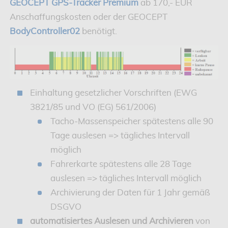
GEOCEPT GPS-Tracker Premium
ab 170,- EUR
Anschaffungskosten oder der GEOCEPT
BodyController02
benötigt.
Einhaltung gesetzlicher Vorschriften (EWG
3821/85 und VO (EG) 561/2006)
Tacho-Massenspeicher spätestens alle 90
Tage auslesen => tägliches Intervall
möglich
Fahrerkarte spätestens alle 28 Tage
auslesen => tägliches Intervall möglich
Archivierung der Daten für 1 Jahr gemäß
DSGVO
automatisiertes Auslesen und Archivieren
von